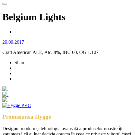
Belgium Lights
29.09.2017
Craft American ALE, Alc. 8%, IBU 60, OG 1.107
Share:
Promisiunea Hygge
Designul modern și tehnologia avansată a produselor noastre îți
garantează că ai luat decizia corecta în ceea ce privește viitorul casei