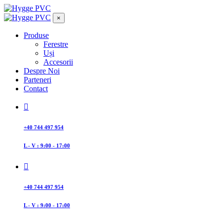
×
Produse
Ferestre
Uși
Accesorii
Despre Noi
Parteneri
Contact
+40 744 497 954
L - V : 9:00 - 17:00
+40 744 497 954
L - V : 9:00 - 17:00