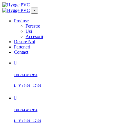
×
Produse
Ferestre
Uși
Accesorii
Despre Noi
Parteneri
Contact
+40 744 497 954
L - V : 9:00 - 17:00
+40 744 497 954
L - V : 9:00 - 17:00