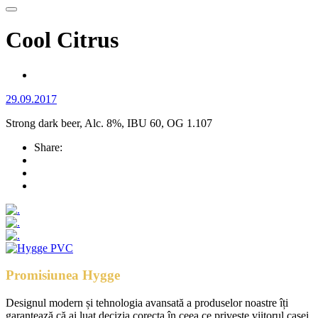
Cool Citrus
29.09.2017
Strong dark beer, Alc. 8%, IBU 60, OG 1.107
Share:
Promisiunea Hygge
Designul modern și tehnologia avansată a produselor noastre îți
garantează că ai luat decizia corecta în ceea ce privește viitorul casei