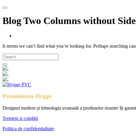
Blog Two Columns without Sid
It seems we can’t find what you’re looking for. Perhaps searching can
Promisiunea Hygge
Designul modern și tehnologia avansată a produselor noastre îți garantea
Termeni si conditii
Politica de confidentialitate