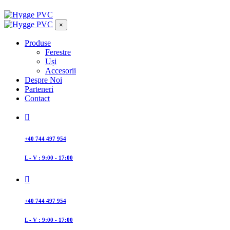
×
Produse
Ferestre
Uși
Accesorii
Despre Noi
Parteneri
Contact
+40 744 497 954
L - V : 9:00 - 17:00
+40 744 497 954
L - V : 9:00 - 17:00