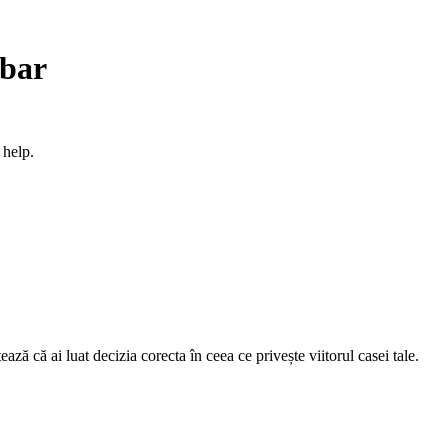
ebar
 help.
ză că ai luat decizia corecta în ceea ce privește viitorul casei tale.