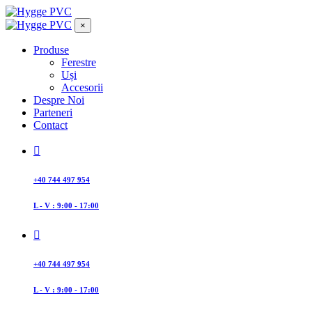
×
Produse
Ferestre
Uși
Accesorii
Despre Noi
Parteneri
Contact
+40 744 497 954
L - V : 9:00 - 17:00
+40 744 497 954
L - V : 9:00 - 17:00