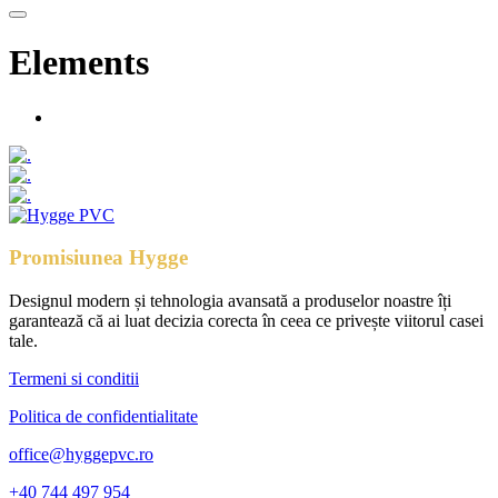
Elements
Promisiunea Hygge
Designul modern și tehnologia avansată a produselor noastre îți
garantează că ai luat decizia corecta în ceea ce privește viitorul casei
tale.
Termeni si conditii
Politica de confidentialitate
office@hyggepvc.ro
+40 744 497 954