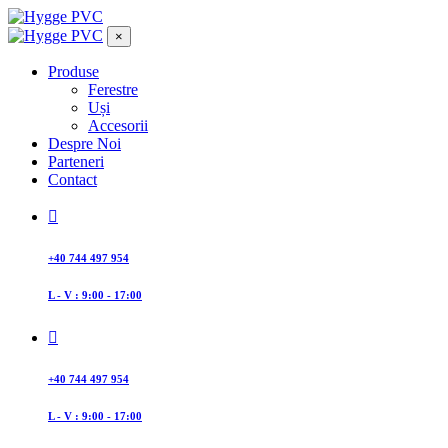
×
Produse
Ferestre
Uși
Accesorii
Despre Noi
Parteneri
Contact
+40 744 497 954
L - V : 9:00 - 17:00
+40 744 497 954
L - V : 9:00 - 17:00