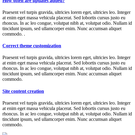
How often are updates added?
Praesent vel turpis gravida, ultricies lorem eget, ultricies leo. Integer
at enim eget massa vehicula placerat. Sed lobortis cursus justo eu
rhoncus. In ac leo congue, volutpat nibh at, volutpat odio. Nullam id
tincidunt ipsum, sed ullamcorper enim. Nunc accumsan aliquet
commodo. .
Correct theme customization
Praesent vel turpis gravida, ultricies lorem eget, ultricies leo. Integer
at enim eget massa vehicula placerat. Sed lobortis cursus justo eu
rhoncus. In ac leo congue, volutpat nibh at, volutpat odio. Nullam id
tincidunt ipsum, sed ullamcorper enim. Nunc accumsan aliquet
commodo.
Site content creation
Praesent vel turpis gravida, ultricies lorem eget, ultricies leo. Integer
at enim eget massa vehicula placerat. Sed lobortis cursus justo eu
rhoncus. In ac leo congue, volutpat nibh at, volutpat odio. Nullam id
tincidunt ipsum, sed ullamcorper enim. Nunc accumsan aliquet
commodo.