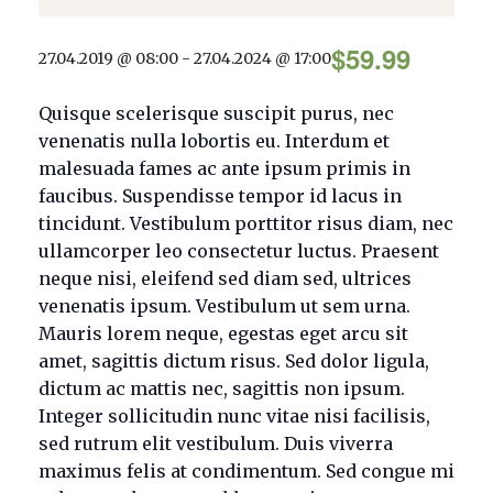
$59.99
27.04.2019 @ 08:00
-
27.04.2024 @ 17:00
Quisque scelerisque suscipit purus, nec
venenatis nulla lobortis eu. Interdum et
malesuada fames ac ante ipsum primis in
faucibus. Suspendisse tempor id lacus in
tincidunt. Vestibulum porttitor risus diam, nec
ullamcorper leo consectetur luctus. Praesent
neque nisi, eleifend sed diam sed, ultrices
venenatis ipsum. Vestibulum ut sem urna.
Mauris lorem neque, egestas eget arcu sit
amet, sagittis dictum risus. Sed dolor ligula,
dictum ac mattis nec, sagittis non ipsum.
Integer sollicitudin nunc vitae nisi facilisis,
sed rutrum elit vestibulum. Duis viverra
maximus felis at condimentum. Sed congue mi