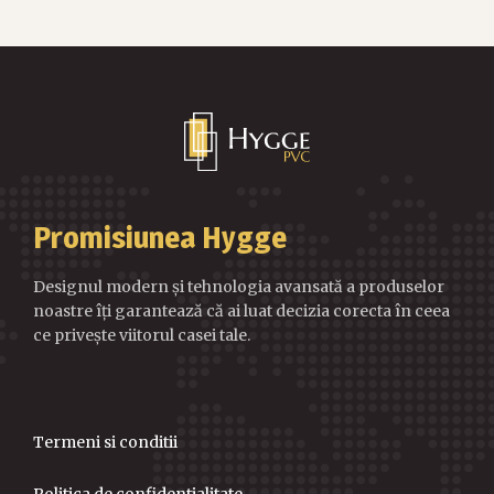
Promisiunea Hygge
Designul modern și tehnologia avansată a produselor
noastre îți garantează că ai luat decizia corecta în ceea
ce privește viitorul casei tale.
Termeni si conditii
Politica de confidentialitate