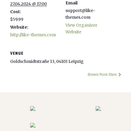
Email
27.04.2024 @ 17:00
support@like-
Cost:
themes.com
$59.99
View Organizer
Website:
Website
http://like-themes.com
VENUE
Goldschmidtstraße 13, 04103 Leipzig
Brewis Rock Stars