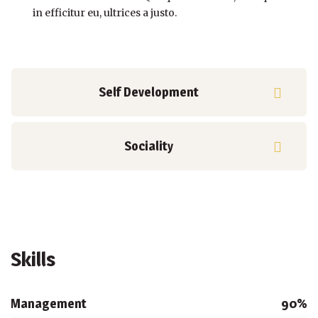
in efficitur eu, ultrices a justo.
Self Development
Sociality
Skills
Management
90%