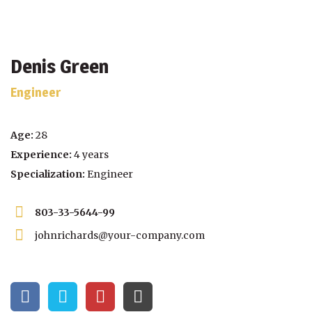
Denis Green
Engineer
Age:
28
Experience:
4 years
Specialization:
Engineer
803-33-5644-99
johnrichards@your-company.com