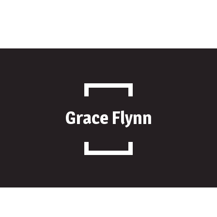
Produse
Despre Noi
Parteneri
Contact
Grace Flynn