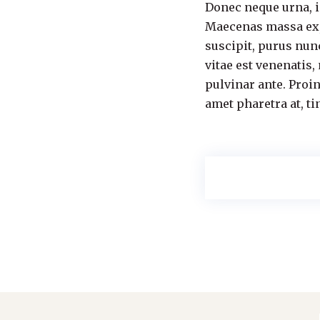
Donec neque urna, imp
Maecenas massa ex, 
suscipit, purus nunc
vitae est venenatis,
pulvinar ante. Proin
amet pharetra at, ti