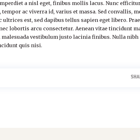
erdiet a nisl eget, finibus mollis lacus. Nunc efficitur a
tempor ac viverra id, varius et massa. Sed convallis, me
 ultrices est, sed dapibus tellus sapien eget libero. Pr
 nec lobortis arcu consectetur. Aenean vitae tincidunt m
 malesuada vestibulum justo lacinia finibus. Nulla nibh a
ncidunt quis nisi.
SHA