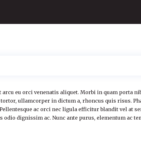
t arcu eu orci venenatis aliquet. Morbi in quam porta ni
 tortor, ullamcorper in dictum a, rhoncus quis risus. Ph
llentesque ac orci nec ligula efficitur blandit vel at
bus odio dignissim ac. Nunc ante purus, elementum ac tem