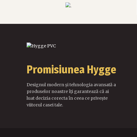
Promisiunea Hygge
Designul modern și tehnologia avansată a
produselor noastre îți garantează că ai
luat decizia corecta în ceea ce privește
viitorul casei tale.