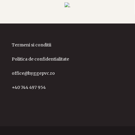
Termeni si conditii
Politica de confidentialitate
office@hyggepvc.ro
+40 744 497 954