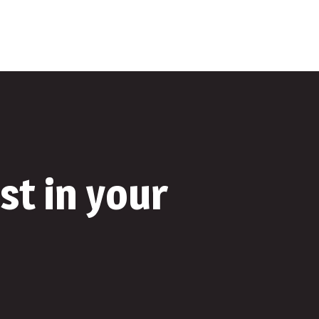
+40 744 497 954
L - V : 9:00 - 17:00
t in your