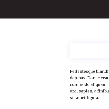
Pellentesque blandi
dapibus. Donec erat
commodo aliquam. Pe
orci sapien, a fini
sit amet ligula.